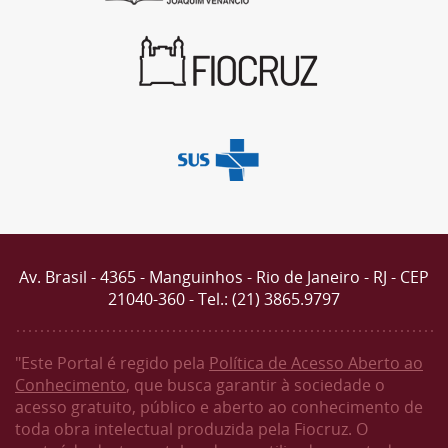
Av. Brasil - 4365 - Manguinhos - Rio de Janeiro - RJ - CEP
21040-360 - Tel.: (21) 3865.9797
"Este Portal é regido pela
Política de Acesso Aberto ao
Conhecimento
, que busca garantir à sociedade o
acesso gratuito, público e aberto ao conhecimento de
toda obra intelectual produzida pela Fiocruz. O