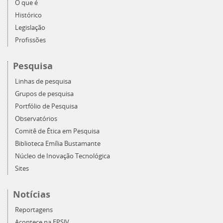
O que é
Histórico
Legislação
Profissões
Pesquisa
Linhas de pesquisa
Grupos de pesquisa
Portfólio de Pesquisa
Observatórios
Comitê de Ética em Pesquisa
Biblioteca Emília Bustamante
Núcleo de Inovação Tecnológica
Sites
Notícias
Reportagens
Acontece na EPSJV