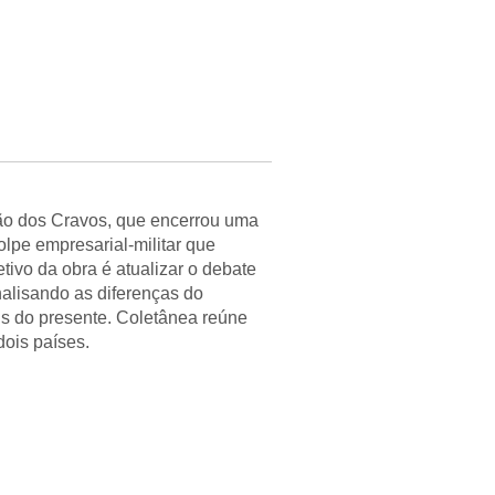
o dos Cravos, que encerrou uma
olpe empresarial-militar que
etivo da obra é atualizar o debate
nalisando as diferenças do
s do presente. Coletânea reúne
ois países.