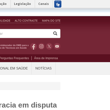
ação
Legislação
Canais
BILIDADE
ALTO CONTRASTE
MAPA DO SITE
Perguntas Frequentes
Área de Imprensa
IONAL EM SAÚDE
NOTÍCIAS
racia em disputa