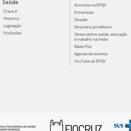
Saúde
Acontece na EPSJV
O que é
Entrevistas
Histórico
Dossiês
Legislação
Dicionário jornalístico
Profissões
Observatório saúde, educação
e trabalho na mídia
Rádio Poli
Agenda de eventos
YouTube da EPSJV