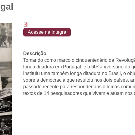
ugal
Acesse na íntegra
Descrição
Tomando como marco o cinquentenário da Revoluçã
longa ditadura em Portugal, e o 60º aniversário do g
instituiu uma também longa ditadura no Brasil, o obj
sobre a democracia que resultou nos dois países, a
passado recente para responder aos dilemas comun
textos de 14 pesquisadores que vivem e atuam nos d