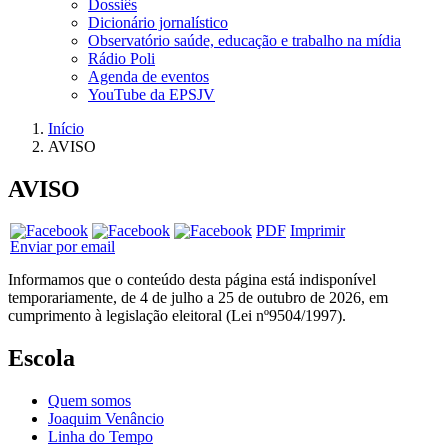
Dossiês
Dicionário jornalístico
Observatório saúde, educação e trabalho na mídia
Rádio Poli
Agenda de eventos
YouTube da EPSJV
Início
AVISO
AVISO
PDF
Imprimir
Enviar por email
Informamos que o conteúdo desta página está indisponível
temporariamente, de 4 de julho a 25 de outubro de 2026, em
cumprimento à legislação eleitoral (Lei nº9504/1997).
Escola
Quem somos
Joaquim Venâncio
Linha do Tempo