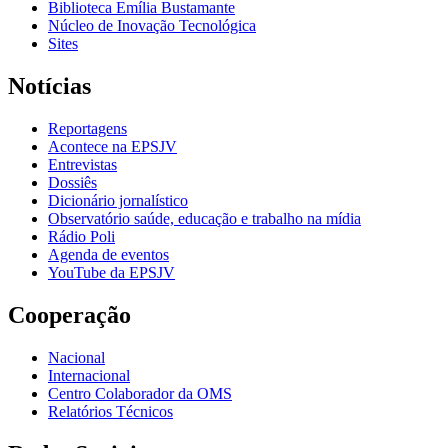
Biblioteca Emília Bustamante
Núcleo de Inovação Tecnológica
Sites
Notícias
Reportagens
Acontece na EPSJV
Entrevistas
Dossiês
Dicionário jornalístico
Observatório saúde, educação e trabalho na mídia
Rádio Poli
Agenda de eventos
YouTube da EPSJV
Cooperação
Nacional
Internacional
Centro Colaborador da OMS
Relatórios Técnicos