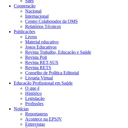
Sites
Cooperação
Nacional
Internacional
Centro Colaborador da OMS
Relatórios Técnicos
Publicações
Livros
Material educativo
Jogos Educativos
Revista Trabalho, Educação e Saúde
Revista Poli
Revista RET-SUS
Revista RETS
Conselho de Política Editorial
Livraria Virtual
Educação Profissional em Saúde
O que é
Histórico
Legislação
Profissões
Notícias
Reportagens
Acontece na EPSJV
Entrevistas