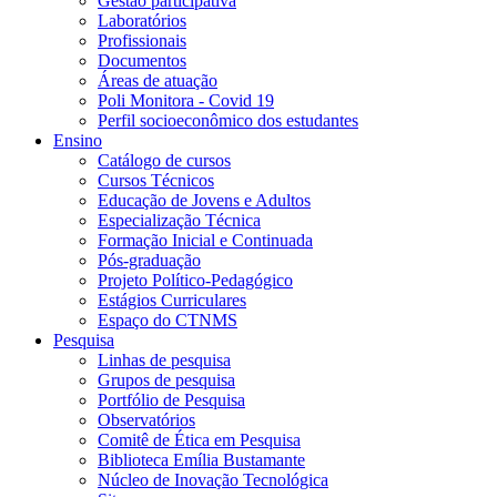
Gestão participativa
Laboratórios
Profissionais
Documentos
Áreas de atuação
Poli Monitora - Covid 19
Perfil socioeconômico dos estudantes
Ensino
Catálogo de cursos
Cursos Técnicos
Educação de Jovens e Adultos
Especialização Técnica
Formação Inicial e Continuada
Pós-graduação
Projeto Político-Pedagógico
Estágios Curriculares
Espaço do CTNMS
Pesquisa
Linhas de pesquisa
Grupos de pesquisa
Portfólio de Pesquisa
Observatórios
Comitê de Ética em Pesquisa
Biblioteca Emília Bustamante
Núcleo de Inovação Tecnológica