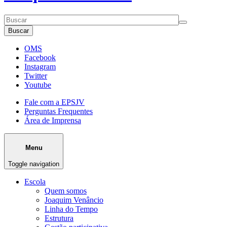
Buscar
OMS
Facebook
Instagram
Twitter
Youtube
Fale com a EPSJV
Perguntas Frequentes
Área de Imprensa
Menu
Toggle navigation
Escola
Quem somos
Joaquim Venâncio
Linha do Tempo
Estrutura