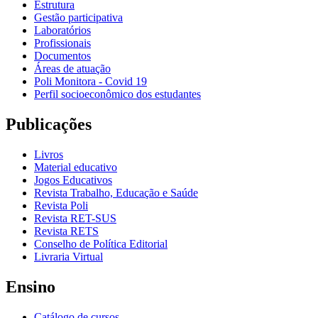
Estrutura
Gestão participativa
Laboratórios
Profissionais
Documentos
Áreas de atuação
Poli Monitora - Covid 19
Perfil socioeconômico dos estudantes
Publicações
Livros
Material educativo
Jogos Educativos
Revista Trabalho, Educação e Saúde
Revista Poli
Revista RET-SUS
Revista RETS
Conselho de Política Editorial
Livraria Virtual
Ensino
Catálogo de cursos