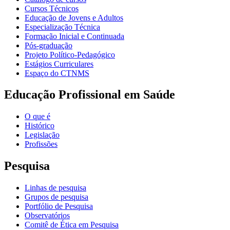
Cursos Técnicos
Educação de Jovens e Adultos
Especialização Técnica
Formação Inicial e Continuada
Pós-graduação
Projeto Político-Pedagógico
Estágios Curriculares
Espaço do CTNMS
Educação Profissional em Saúde
O que é
Histórico
Legislação
Profissões
Pesquisa
Linhas de pesquisa
Grupos de pesquisa
Portfólio de Pesquisa
Observatórios
Comitê de Ética em Pesquisa