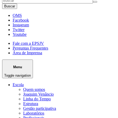
Buscar
OMS
Facebook
Instagram
Twitter
Youtube
Fale com a EPSJV
Perguntas Frequentes
Área de Imprensa
Menu
Toggle navigation
Escola
Quem somos
Joaquim Venâncio
Linha do Tempo
Estrutura
Gestão participativa
Laboratórios
Profissionais