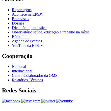
Reportagens
Acontece na EPSJV
Entrevistas
Dossiês
Dicionário jornalístico
Observatório saúde, educação e trabalho na mídia
Rádio Poli
Agenda de eventos
YouTube da EPSJV
Cooperação
Nacional
Internacional
Centro Colaborador da OMS
Relatórios Técnicos
Redes Sociais