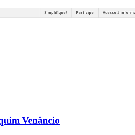
Simplifique!
Participe
Acesso à inform
aquim Venâncio