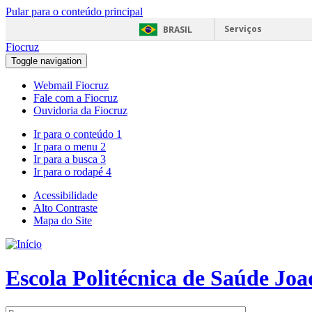
Pular para o conteúdo principal
Serviços
BRASIL
Fiocruz
Toggle navigation
Webmail Fiocruz
Fale com a Fiocruz
Ouvidoria da Fiocruz
Ir para o conteúdo
1
Ir para o menu
2
Ir para a busca
3
Ir para o rodapé
4
Acessibilidade
Alto Contraste
Mapa do Site
Escola Politécnica de Saúde Jo