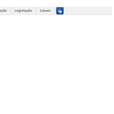
ação
Legislação
Canais