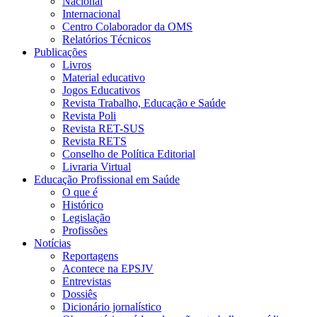
Nacional
Internacional
Centro Colaborador da OMS
Relatórios Técnicos
Publicações
Livros
Material educativo
Jogos Educativos
Revista Trabalho, Educação e Saúde
Revista Poli
Revista RET-SUS
Revista RETS
Conselho de Política Editorial
Livraria Virtual
Educação Profissional em Saúde
O que é
Histórico
Legislação
Profissões
Notícias
Reportagens
Acontece na EPSJV
Entrevistas
Dossiês
Dicionário jornalístico