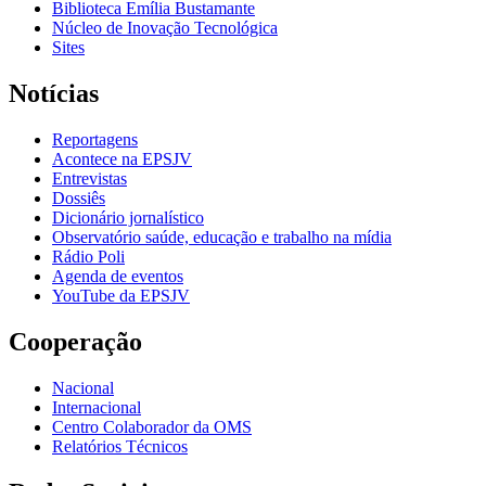
Biblioteca Emília Bustamante
Núcleo de Inovação Tecnológica
Sites
Notícias
Reportagens
Acontece na EPSJV
Entrevistas
Dossiês
Dicionário jornalístico
Observatório saúde, educação e trabalho na mídia
Rádio Poli
Agenda de eventos
YouTube da EPSJV
Cooperação
Nacional
Internacional
Centro Colaborador da OMS
Relatórios Técnicos