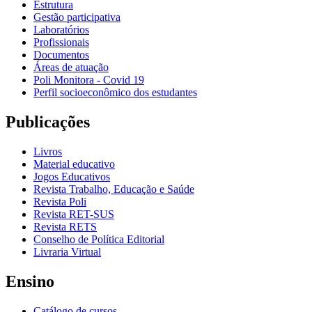
Estrutura
Gestão participativa
Laboratórios
Profissionais
Documentos
Áreas de atuação
Poli Monitora - Covid 19
Perfil socioeconômico dos estudantes
Publicações
Livros
Material educativo
Jogos Educativos
Revista Trabalho, Educação e Saúde
Revista Poli
Revista RET-SUS
Revista RETS
Conselho de Política Editorial
Livraria Virtual
Ensino
Catálogo de cursos