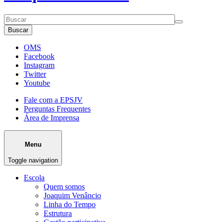
Buscar
OMS
Facebook
Instagram
Twitter
Youtube
Fale com a EPSJV
Perguntas Frequentes
Área de Imprensa
Menu
Toggle navigation
Escola
Quem somos
Joaquim Venâncio
Linha do Tempo
Estrutura