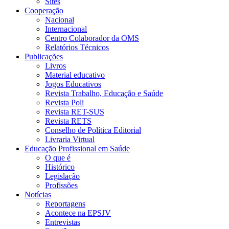
Sites
Cooperação
Nacional
Internacional
Centro Colaborador da OMS
Relatórios Técnicos
Publicações
Livros
Material educativo
Jogos Educativos
Revista Trabalho, Educação e Saúde
Revista Poli
Revista RET-SUS
Revista RETS
Conselho de Política Editorial
Livraria Virtual
Educação Profissional em Saúde
O que é
Histórico
Legislação
Profissões
Notícias
Reportagens
Acontece na EPSJV
Entrevistas