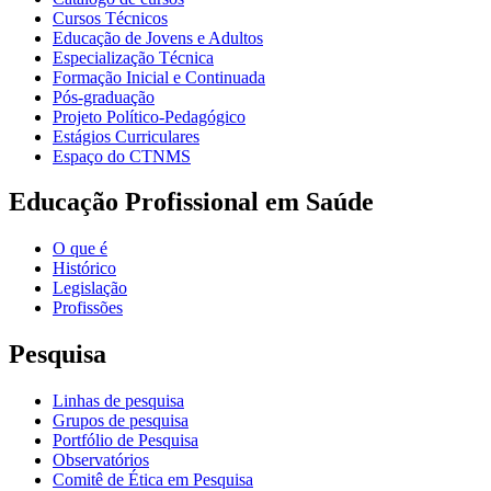
Cursos Técnicos
Educação de Jovens e Adultos
Especialização Técnica
Formação Inicial e Continuada
Pós-graduação
Projeto Político-Pedagógico
Estágios Curriculares
Espaço do CTNMS
Educação Profissional em Saúde
O que é
Histórico
Legislação
Profissões
Pesquisa
Linhas de pesquisa
Grupos de pesquisa
Portfólio de Pesquisa
Observatórios
Comitê de Ética em Pesquisa