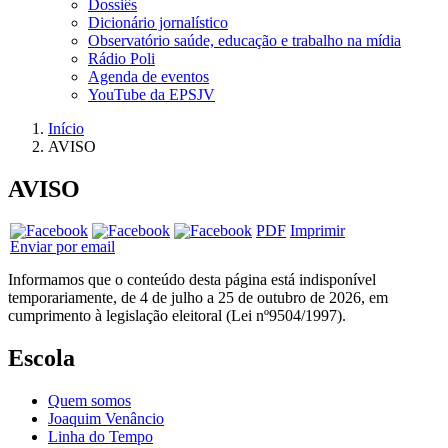
Dossiês
Dicionário jornalístico
Observatório saúde, educação e trabalho na mídia
Rádio Poli
Agenda de eventos
YouTube da EPSJV
Início
AVISO
AVISO
PDF
Imprimir
Enviar por email
Informamos que o conteúdo desta página está indisponível
temporariamente, de 4 de julho a 25 de outubro de 2026, em
cumprimento à legislação eleitoral (Lei nº9504/1997).
Escola
Quem somos
Joaquim Venâncio
Linha do Tempo