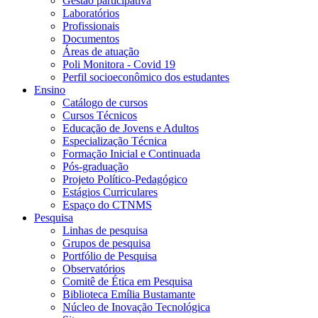
Gestão participativa
Laboratórios
Profissionais
Documentos
Áreas de atuação
Poli Monitora - Covid 19
Perfil socioeconômico dos estudantes
Ensino
Catálogo de cursos
Cursos Técnicos
Educação de Jovens e Adultos
Especialização Técnica
Formação Inicial e Continuada
Pós-graduação
Projeto Político-Pedagógico
Estágios Curriculares
Espaço do CTNMS
Pesquisa
Linhas de pesquisa
Grupos de pesquisa
Portfólio de Pesquisa
Observatórios
Comitê de Ética em Pesquisa
Biblioteca Emília Bustamante
Núcleo de Inovação Tecnológica