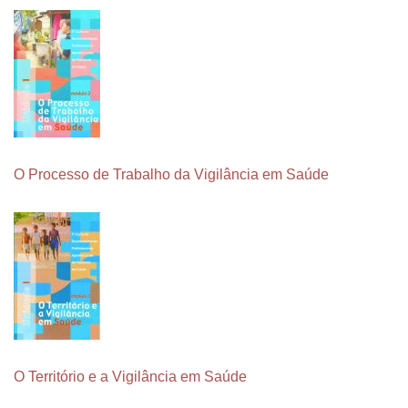
O Processo de Trabalho da Vigilância em Saúde
O Território e a Vigilância em Saúde