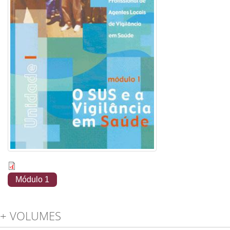
Módulo 1
+ VOLUMES