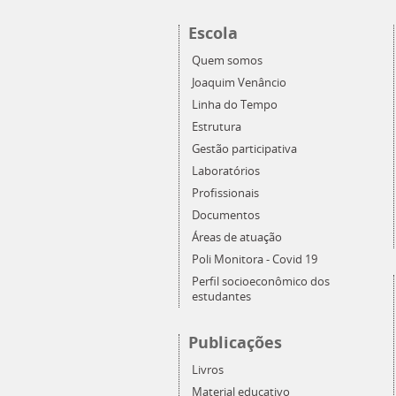
Escola
Quem somos
Joaquim Venâncio
Linha do Tempo
Estrutura
Gestão participativa
Laboratórios
Profissionais
Documentos
Áreas de atuação
Poli Monitora - Covid 19
Perfil socioeconômico dos
estudantes
Publicações
Livros
Material educativo