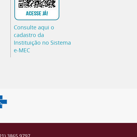
Consulte aqui o
cadastro da
Instituição no Sistema
e-MEC
(21) 3865.9797