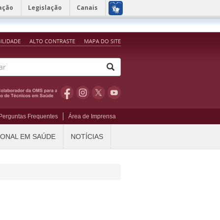
ação
Legislação
Canais
BILIDADE
ALTO CONTRASTE
MAPA DO SITE
Perguntas Frequentes
Área de Imprensa
IONAL EM SAÚDE
NOTÍCIAS