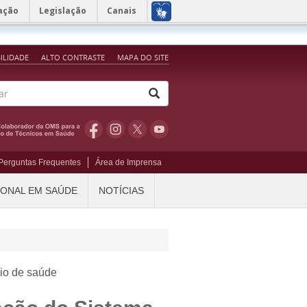
ação
Legislação
Canais
BILIDADE
ALTO CONTRASTE
MAPA DO SITE
Perguntas Frequentes
Área de Imprensa
IONAL EM SAÚDE
NOTÍCIAS
rio de saúde