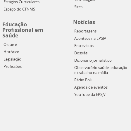
Estágios Curriculares
Sites
Espaço do CTNMS
Notícias
Educação
Profissional em
Reportagens
Saúde
Acontece na EPSJV
O que é
Entrevistas
Histórico
Dossiês
Legislação
Dicionário jornalístico
Profissões
Observatório saúde, educação
e trabalho na mídia
Rádio Poli
Agenda de eventos
YouTube da EPSJV