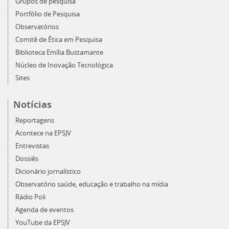
Grupos de pesquisa
Portfólio de Pesquisa
Observatórios
Comitê de Ética em Pesquisa
Biblioteca Emília Bustamante
Núcleo de Inovação Tecnológica
Sites
Notícias
Reportagens
Acontece na EPSJV
Entrevistas
Dossiês
Dicionário jornalístico
Observatório saúde, educação e trabalho na mídia
Rádio Poli
Agenda de eventos
YouTube da EPSJV