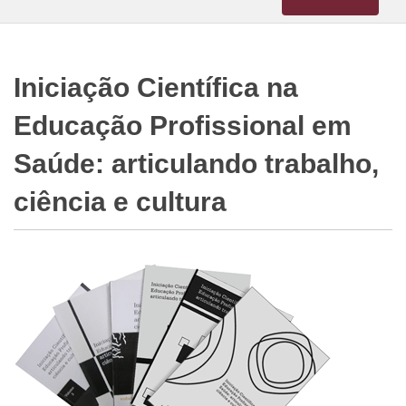
navigation
Iniciação Científica na
Educação Profissional em
Saúde: articulando trabalho,
ciência e cultura