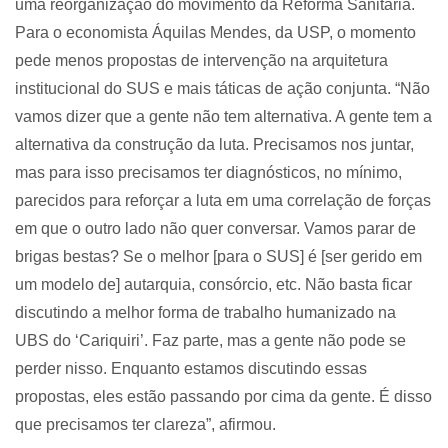
uma reorganização do movimento da Reforma Sanitária.
Para o economista Áquilas Mendes, da USP, o momento
pede menos propostas de intervenção na arquitetura
institucional do SUS e mais táticas de ação conjunta. “Não
vamos dizer que a gente não tem alternativa. A gente tem a
alternativa da construção da luta. Precisamos nos juntar,
mas para isso precisamos ter diagnósticos, no mínimo,
parecidos para reforçar a luta em uma correlação de forças
em que o outro lado não quer conversar. Vamos parar de
brigas bestas? Se o melhor [para o SUS] é [ser gerido em
um modelo de] autarquia, consórcio, etc. Não basta ficar
discutindo a melhor forma de trabalho humanizado na
UBS do ‘Cariquiri’. Faz parte, mas a gente não pode se
perder nisso. Enquanto estamos discutindo essas
propostas, eles estão passando por cima da gente. É disso
que precisamos ter clareza”, afirmou.