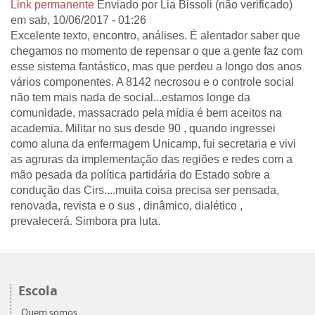
Link permanente
Enviado por
Lia Bissoli (não verificado)
em sab, 10/06/2017 - 01:26
Excelente texto, encontro, análises. É alentador saber que
chegamos no momento de repensar o que a gente faz com
esse sistema fantástico, mas que perdeu a longo dos anos
vários componentes. A 8142 necrosou e o controle social
não tem mais nada de social...estamos longe da
comunidade, massacrado pela mídia é bem aceitos na
academia. Militar no sus desde 90 , quando ingressei
como aluna da enfermagem Unicamp, fui secretaria e vivi
as agruras da implementação das regiões e redes com a
mão pesada da política partidária do Estado sobre a
condução das Cirs....muita coisa precisa ser pensada,
renovada, revista e o sus , dinâmico, dialético ,
prevalecerá. Simbora pra luta.
Escola
Quem somos