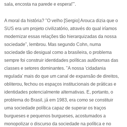
sala, encosta na parede e espera!'".
A moral da história? "O velho [Sergio] Arouca dizia que o
SUS era um projeto civilizatório, através do qual iríamos
modernizar essas relações tão hierarquizadas da nossa
sociedade", lembrou. Mas segundo Cohn, numa
sociedade tão desigual como a brasileira, o problema
sempre foi construir identidades políticas autônomas das
classes e setores dominantes. "A nossa 'cidadania
regulada' mais do que um canal de expansão de direitos,
obliterou, fechou os espaços institucionais de práticas e
identidades potencialmente alternativas. E, portanto, o
problema do Brasil, já em 1983, era como se constituir
uma sociedade política capaz de superar os traços
burgueses e pequenos burgueses, acostumados a
monopolizar o discurso da sociedade na política e no