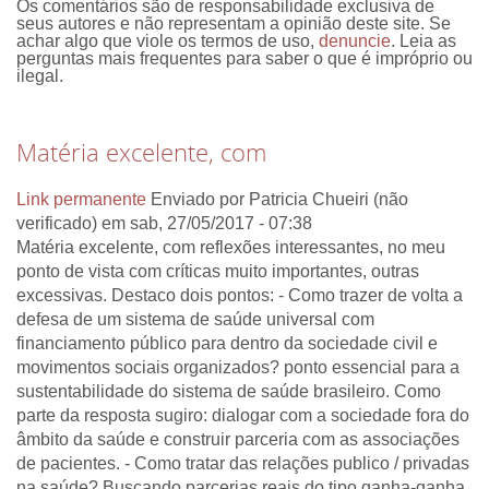
Os comentários são de responsabilidade exclusiva de
seus autores e não representam a opinião deste site. Se
achar algo que viole os termos de uso,
denuncie
. Leia as
perguntas mais frequentes para saber o que é impróprio ou
ilegal.
Matéria excelente, com
Link permanente
Enviado por
Patricia Chueiri (não
verificado)
em sab, 27/05/2017 - 07:38
Matéria excelente, com reflexões interessantes, no meu
ponto de vista com críticas muito importantes, outras
excessivas. Destaco dois pontos: - Como trazer de volta a
defesa de um sistema de saúde universal com
financiamento público para dentro da sociedade civil e
movimentos sociais organizados? ponto essencial para a
sustentabilidade do sistema de saúde brasileiro. Como
parte da resposta sugiro: dialogar com a sociedade fora do
âmbito da saúde e construir parceria com as associações
de pacientes. - Como tratar das relações publico / privadas
na saúde? Buscando parcerias reais do tipo ganha-ganha,