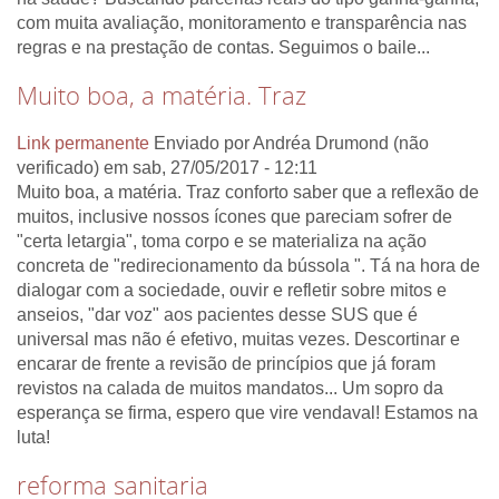
com muita avaliação, monitoramento e transparência nas
regras e na prestação de contas. Seguimos o baile...
Muito boa, a matéria. Traz
Link permanente
Enviado por
Andréa Drumond (não
verificado)
em sab, 27/05/2017 - 12:11
Muito boa, a matéria. Traz conforto saber que a reflexão de
muitos, inclusive nossos ícones que pareciam sofrer de
"certa letargia", toma corpo e se materializa na ação
concreta de "redirecionamento da bússola ". Tá na hora de
dialogar com a sociedade, ouvir e refletir sobre mitos e
anseios, "dar voz" aos pacientes desse SUS que é
universal mas não é efetivo, muitas vezes. Descortinar e
encarar de frente a revisão de princípios que já foram
revistos na calada de muitos mandatos... Um sopro da
esperança se firma, espero que vire vendaval! Estamos na
luta!
reforma sanitaria