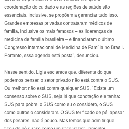
coordenação do cuidado e as regiões de saúde são
essenciais. Inclusive, se propõem a gerenciar tudo isso.
Grandes empresas privadas contrataram médicos de
família, inclusive os mais famosos – as lideranças da
medicina de família brasileira – e financiaram o último
Congresso Internacional de Medicina de Família no Brasil.
Portanto, essa agenda está posta", denunciou.
Nesse sentido, Ligia esclarece que, diferente do que
podemos pensar, o setor privado não está contra o SUS.
Ou melhor: não está contra qualquer SUS. "Existe um
consenso sobre o SUS, seja lá que conotação ele tenha:
SUS para pobre, o SUS como eu o considero, o SUS
como outros o consideram. O SUS ter ficado de pé, apesar
dos pesares, não é pouco. Mas temos que admitir que
ficou de pé quase como um saco vazio", lamentou,