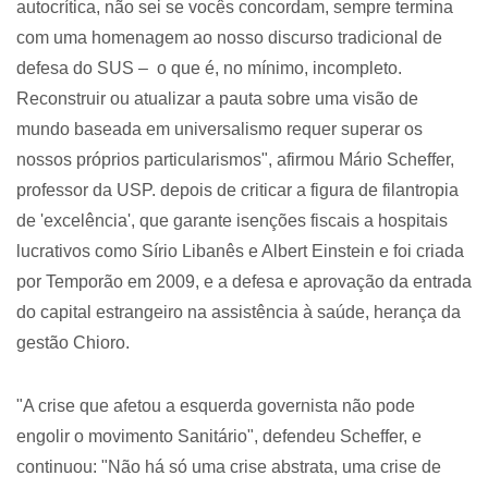
autocrítica, não sei se vocês concordam, sempre termina
com uma homenagem ao nosso discurso tradicional de
defesa do SUS – o que é, no mínimo, incompleto.
Reconstruir ou atualizar a pauta sobre uma visão de
mundo baseada em universalismo requer superar os
nossos próprios particularismos", afirmou Mário Scheffer,
professor da USP. depois de criticar a figura de filantropia
de 'excelência', que garante isenções fiscais a hospitais
lucrativos como Sírio Libanês e Albert Einstein e foi criada
por Temporão em 2009, e a defesa e aprovação da entrada
do capital estrangeiro na assistência à saúde, herança da
gestão Chioro.
"A crise que afetou a esquerda governista não pode
engolir o movimento Sanitário", defendeu Scheffer, e
continuou: "Não há só uma crise abstrata, uma crise de