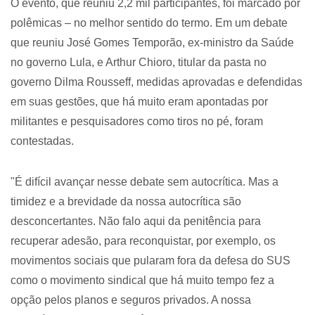
O evento, que reuniu 2,2 mil participantes, foi marcado por
polêmicas – no melhor sentido do termo. Em um debate
que reuniu José Gomes Temporão, ex-ministro da Saúde
no governo Lula, e Arthur Chioro, titular da pasta no
governo Dilma Rousseff, medidas aprovadas e defendidas
em suas gestões, que há muito eram apontadas por
militantes e pesquisadores como tiros no pé, foram
contestadas.
"É difícil avançar nesse debate sem autocrítica. Mas a
timidez e a brevidade da nossa autocrítica são
desconcertantes. Não falo aqui da penitência para
recuperar adesão, para reconquistar, por exemplo, os
movimentos sociais que pularam fora da defesa do SUS
como o movimento sindical que há muito tempo fez a
opção pelos planos e seguros privados. A nossa