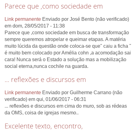
Parece que ,como sociedade em
Link permanente
Enviado por
José Bento (não verificado)
em dom, 28/05/2017 - 11:38
Parece que ,como sociedade em busca de transformação
sempre queremos atropelar e queimar etapas. A matéria
muito lúcida da questão onde coloca-se que" caiu a ficha "
é muito bem colocado por Amélia cohn ,a acomodação sai
cara! Nunca será o Estado a solução mas a mobilização
social eterna,nunca cochile na guarda.
... reflexões e discursos em
Link permanente
Enviado por
Guilherme Carrano (não
verificado)
em qui, 01/06/2017 - 06:31
... reflexões e discursos em cima do muro, sob as rédeas
da OMS, coisa de igrejas mesmo..
Excelente texto, encontro,