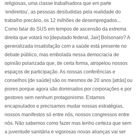
religiosas, uma classe trabalhadora que em parte
'endireitou', as pessoas desiludidas pela realidade do
trabalho precário, os 12 milhões de desempregados...
Como falar do SUS em tempos de ascensão da extrema
direita que votará no [deputado federal, Jair] Bolsonaro? A
generalizada insatisfação com a saúde está presente no
debate público, mas embolada nessa democracia de
opinião polarizada que, de certa forma, atropelou nossos
espaços de participação. As nossas conferências e
conselhos [de saúde] são os mesmos de 20 anos [atrás] ou
piores porque agora são dominados por corporações e por
gestores sem nenhum protagonismo. Estamos
encapsulados e precisamos mudar nossas estratégias,
nossos manifestos só entre nós, nossos congressos entre
nós. Não sabemos como fazer mas tenho certeza que sem
a juventude sanitária e vigorosas novas alianças vai ser