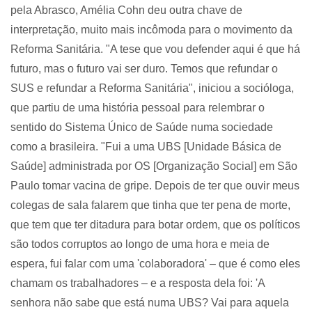
pela Abrasco, Amélia Cohn deu outra chave de
interpretação, muito mais incômoda para o movimento da
Reforma Sanitária. "A tese que vou defender aqui é que há
futuro, mas o futuro vai ser duro. Temos que refundar o
SUS e refundar a Reforma Sanitária", iniciou a socióloga,
que partiu de uma história pessoal para relembrar o
sentido do Sistema Único de Saúde numa sociedade
como a brasileira. "Fui a uma UBS [Unidade Básica de
Saúde] administrada por OS [Organização Social] em São
Paulo tomar vacina de gripe. Depois de ter que ouvir meus
colegas de sala falarem que tinha que ter pena de morte,
que tem que ter ditadura para botar ordem, que os políticos
são todos corruptos ao longo de uma hora e meia de
espera, fui falar com uma 'colaboradora' – que é como eles
chamam os trabalhadores – e a resposta dela foi: 'A
senhora não sabe que está numa UBS? Vai para aquela