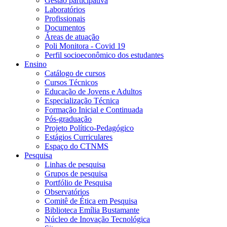
Gestão participativa
Laboratórios
Profissionais
Documentos
Áreas de atuação
Poli Monitora - Covid 19
Perfil socioeconômico dos estudantes
Ensino
Catálogo de cursos
Cursos Técnicos
Educação de Jovens e Adultos
Especialização Técnica
Formação Inicial e Continuada
Pós-graduação
Projeto Político-Pedagógico
Estágios Curriculares
Espaço do CTNMS
Pesquisa
Linhas de pesquisa
Grupos de pesquisa
Portfólio de Pesquisa
Observatórios
Comitê de Ética em Pesquisa
Biblioteca Emília Bustamante
Núcleo de Inovação Tecnológica