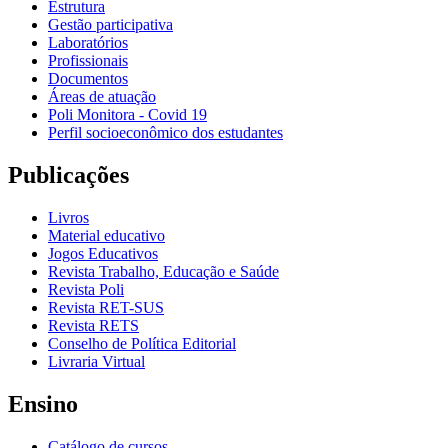
Estrutura
Gestão participativa
Laboratórios
Profissionais
Documentos
Áreas de atuação
Poli Monitora - Covid 19
Perfil socioeconômico dos estudantes
Publicações
Livros
Material educativo
Jogos Educativos
Revista Trabalho, Educação e Saúde
Revista Poli
Revista RET-SUS
Revista RETS
Conselho de Política Editorial
Livraria Virtual
Ensino
Catálogo de cursos