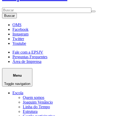
Buscar
OMS
Facebook
Instagram
Twitter
Youtube
Fale com a EPSJV
Perguntas Frequentes
Área de Imprensa
Menu
Toggle navigation
Escola
Quem somos
Joaquim Venâncio
Linha do Tempo
Estrutura