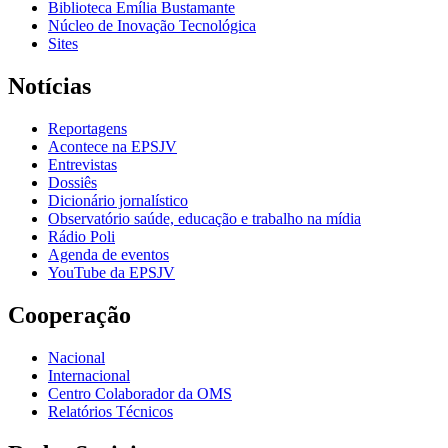
Biblioteca Emília Bustamante
Núcleo de Inovação Tecnológica
Sites
Notícias
Reportagens
Acontece na EPSJV
Entrevistas
Dossiês
Dicionário jornalístico
Observatório saúde, educação e trabalho na mídia
Rádio Poli
Agenda de eventos
YouTube da EPSJV
Cooperação
Nacional
Internacional
Centro Colaborador da OMS
Relatórios Técnicos