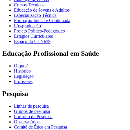
Cursos Técnicos
Educação de Jovens e Adultos
Especialização Técnica
Formação Inicial e Continuada
Pós-graduação
Projeto Político-Pedagógico
Estágios Curriculares
Espaço do CTNMS
Educação Profissional em Saúde
O que é
Histórico
Legislação
Profissões
Pesquisa
Linhas de pesquisa
Grupos de pesquisa
Portfólio de Pesquisa
Observatórios
Comitê de Ética em Pesquisa