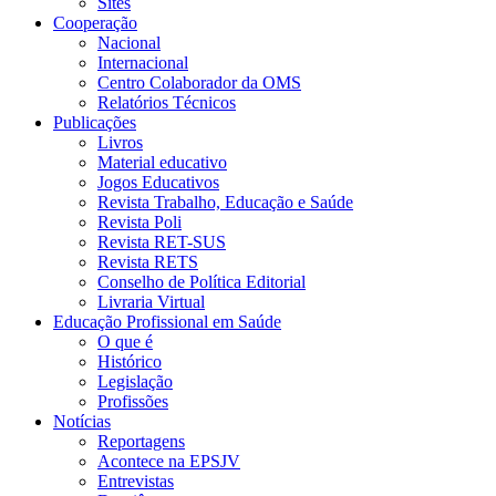
Sites
Cooperação
Nacional
Internacional
Centro Colaborador da OMS
Relatórios Técnicos
Publicações
Livros
Material educativo
Jogos Educativos
Revista Trabalho, Educação e Saúde
Revista Poli
Revista RET-SUS
Revista RETS
Conselho de Política Editorial
Livraria Virtual
Educação Profissional em Saúde
O que é
Histórico
Legislação
Profissões
Notícias
Reportagens
Acontece na EPSJV
Entrevistas