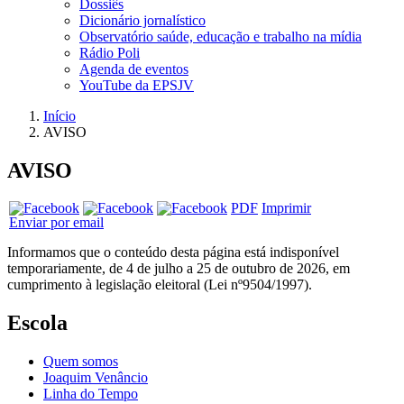
Dossiês
Dicionário jornalístico
Observatório saúde, educação e trabalho na mídia
Rádio Poli
Agenda de eventos
YouTube da EPSJV
Início
AVISO
AVISO
PDF
Imprimir
Enviar por email
Informamos que o conteúdo desta página está indisponível
temporariamente, de 4 de julho a 25 de outubro de 2026, em
cumprimento à legislação eleitoral (Lei nº9504/1997).
Escola
Quem somos
Joaquim Venâncio
Linha do Tempo