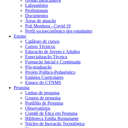
Gestão participativa
Laboratórios
Profissionais
Documentos
Áreas de atuação
Poli Monitora - Covid 19
Perfil socioeconômico dos estudantes
Ensino
Catálogo de cursos
Cursos Técnicos
Educação de Jovens e Adultos
Especialização Técnica
Formação Inicial e Continuada
Pós-graduação
Projeto Político-Pedagógico
Estágios Curriculares
Espaço do CTNMS
Pesquisa
Linhas de pesquisa
Grupos de pesquisa
Portfólio de Pesquisa
Observatórios
Comitê de Ética em Pesquisa
Biblioteca Emília Bustamante
Núcleo de Inovação Tecnológica