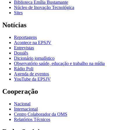
Biblioteca Emília Bustamante
Núcleo de Inovação Tecnológica
Sites
Notícias
Reportagens
Acontece na EPSJV
Entrevistas
Dossiês
Dicionário jornalístico
Observatório saúde, educação e trabalho na mídia
Rádio Poli
Agenda de eventos
YouTube da EPSJV
Cooperação
Nacional
Internacional
Centro Colaborador da OMS
Relatórios Técnicos