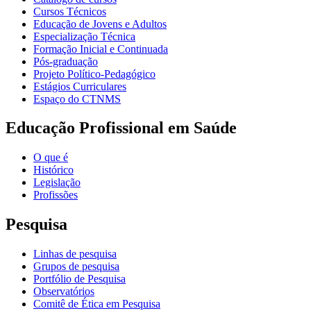
Cursos Técnicos
Educação de Jovens e Adultos
Especialização Técnica
Formação Inicial e Continuada
Pós-graduação
Projeto Político-Pedagógico
Estágios Curriculares
Espaço do CTNMS
Educação Profissional em Saúde
O que é
Histórico
Legislação
Profissões
Pesquisa
Linhas de pesquisa
Grupos de pesquisa
Portfólio de Pesquisa
Observatórios
Comitê de Ética em Pesquisa