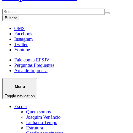
Buscar
OMS
Facebook
Instagram
Twitter
Youtube
Fale com a EPSJV
Perguntas Frequentes
Área de Imprensa
Menu
Toggle navigation
Escola
Quem somos
Joaquim Venâncio
Linha do Tempo
Estrutura