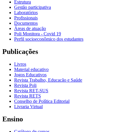
Estrutura
Gestão participativa
Laboratórios
Profissionais
Documentos
Áreas de atuação
Poli Monitora - Covid 19
Perfil socioeconômico dos estudantes
Publicações
Livros
Material educativo
Jogos Educativos
Revista Trabalho, Educação e Saúde
Revista Poli
Revista RET-SUS
Revista RETS
Conselho de Política Editorial
Livraria Virtual
Ensino
Catálogo de cursos