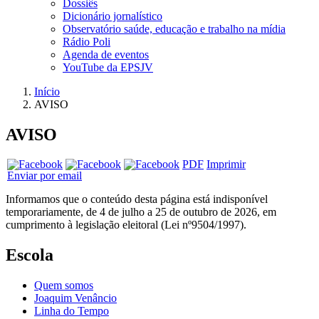
Dossiês
Dicionário jornalístico
Observatório saúde, educação e trabalho na mídia
Rádio Poli
Agenda de eventos
YouTube da EPSJV
Início
AVISO
AVISO
PDF
Imprimir
Enviar por email
Informamos que o conteúdo desta página está indisponível
temporariamente, de 4 de julho a 25 de outubro de 2026, em
cumprimento à legislação eleitoral (Lei nº9504/1997).
Escola
Quem somos
Joaquim Venâncio
Linha do Tempo