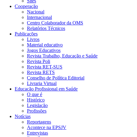
Sites
Cooperação
Nacional
Internacional
Centro Colaborador da OMS
Relatórios Técnicos
Publicações
Livros
Material educativo
Jogos Educativos
Revista Trabalho, Educação e Saúde
Revista Poli
Revista RET-SUS
Revista RETS
Conselho de Política Editorial
Livraria Virtual
Educação Profissional em Saúde
O que é
Histórico
Legislação
Profissões
Notícias
Reportagens
Acontece na EPSJV
Entrevistas