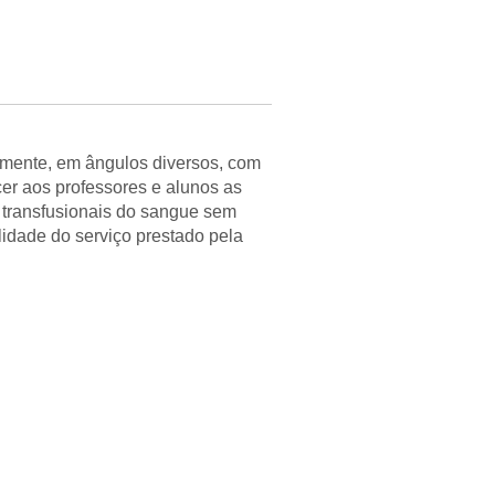
camente, em ângulos diversos, com
cer aos professores e alunos as
s transfusionais do sangue sem
lidade do serviço prestado pela