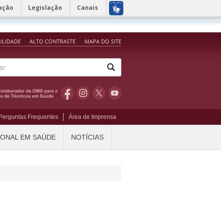
ação
Legislação
Canais
BILIDADE
ALTO CONTRASTE
MAPA DO SITE
Perguntas Frequentes
Área de Imprensa
IONAL EM SAÚDE
NOTÍCIAS