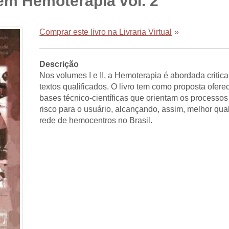
em Hemoterapia vol. 2
Comprar este livro na Livraria Virtual
»
Descrição
Nos volumes I e II, a Hemoterapia é abordada criti
textos qualificados. O livro tem como proposta ofere
bases técnico-científicas que orientam os processo
risco para o usuário, alcançando, assim, melhor qua
rede de hemocentros no Brasil.