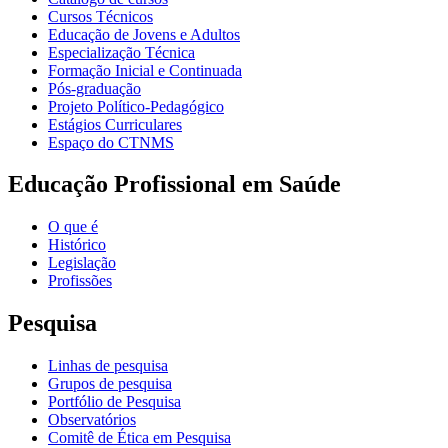
Cursos Técnicos
Educação de Jovens e Adultos
Especialização Técnica
Formação Inicial e Continuada
Pós-graduação
Projeto Político-Pedagógico
Estágios Curriculares
Espaço do CTNMS
Educação Profissional em Saúde
O que é
Histórico
Legislação
Profissões
Pesquisa
Linhas de pesquisa
Grupos de pesquisa
Portfólio de Pesquisa
Observatórios
Comitê de Ética em Pesquisa