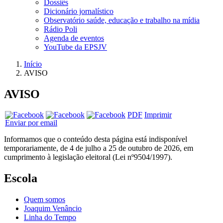
Dossiês
Dicionário jornalístico
Observatório saúde, educação e trabalho na mídia
Rádio Poli
Agenda de eventos
YouTube da EPSJV
Início
AVISO
AVISO
PDF
Imprimir
Enviar por email
Informamos que o conteúdo desta página está indisponível
temporariamente, de 4 de julho a 25 de outubro de 2026, em
cumprimento à legislação eleitoral (Lei nº9504/1997).
Escola
Quem somos
Joaquim Venâncio
Linha do Tempo