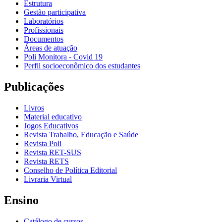
Estrutura
Gestão participativa
Laboratórios
Profissionais
Documentos
Áreas de atuação
Poli Monitora - Covid 19
Perfil socioeconômico dos estudantes
Publicações
Livros
Material educativo
Jogos Educativos
Revista Trabalho, Educação e Saúde
Revista Poli
Revista RET-SUS
Revista RETS
Conselho de Política Editorial
Livraria Virtual
Ensino
Catálogo de cursos