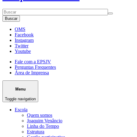
Buscar
OMS
Facebook
Instagram
Twitter
Youtube
Fale com a EPSJV
Perguntas Frequentes
Área de Imprensa
Menu
Toggle navigation
Escola
Quem somos
Joaquim Venâncio
Linha do Tempo
Estrutura