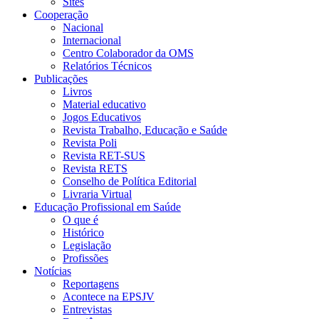
Sites
Cooperação
Nacional
Internacional
Centro Colaborador da OMS
Relatórios Técnicos
Publicações
Livros
Material educativo
Jogos Educativos
Revista Trabalho, Educação e Saúde
Revista Poli
Revista RET-SUS
Revista RETS
Conselho de Política Editorial
Livraria Virtual
Educação Profissional em Saúde
O que é
Histórico
Legislação
Profissões
Notícias
Reportagens
Acontece na EPSJV
Entrevistas