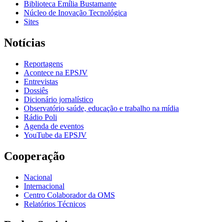
Biblioteca Emília Bustamante
Núcleo de Inovação Tecnológica
Sites
Notícias
Reportagens
Acontece na EPSJV
Entrevistas
Dossiês
Dicionário jornalístico
Observatório saúde, educação e trabalho na mídia
Rádio Poli
Agenda de eventos
YouTube da EPSJV
Cooperação
Nacional
Internacional
Centro Colaborador da OMS
Relatórios Técnicos