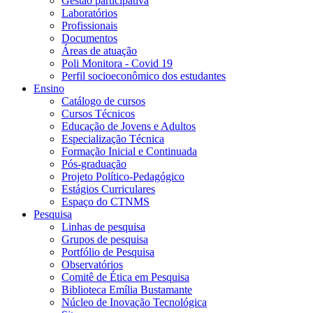
Gestão participativa
Laboratórios
Profissionais
Documentos
Áreas de atuação
Poli Monitora - Covid 19
Perfil socioeconômico dos estudantes
Ensino
Catálogo de cursos
Cursos Técnicos
Educação de Jovens e Adultos
Especialização Técnica
Formação Inicial e Continuada
Pós-graduação
Projeto Político-Pedagógico
Estágios Curriculares
Espaço do CTNMS
Pesquisa
Linhas de pesquisa
Grupos de pesquisa
Portfólio de Pesquisa
Observatórios
Comitê de Ética em Pesquisa
Biblioteca Emília Bustamante
Núcleo de Inovação Tecnológica