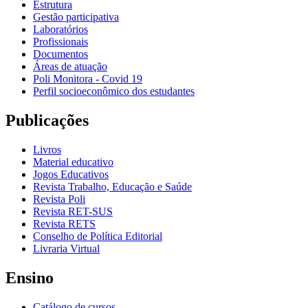
Estrutura
Gestão participativa
Laboratórios
Profissionais
Documentos
Áreas de atuação
Poli Monitora - Covid 19
Perfil socioeconômico dos estudantes
Publicações
Livros
Material educativo
Jogos Educativos
Revista Trabalho, Educação e Saúde
Revista Poli
Revista RET-SUS
Revista RETS
Conselho de Política Editorial
Livraria Virtual
Ensino
Catálogo de cursos