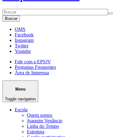
Buscar
OMS
Facebook
Instagram
Twitter
Youtube
Fale com a EPSJV
Perguntas Frequentes
Área de Imprensa
Menu
Toggle navigation
Escola
Quem somos
Joaquim Venâncio
Linha do Tempo
Estrutura