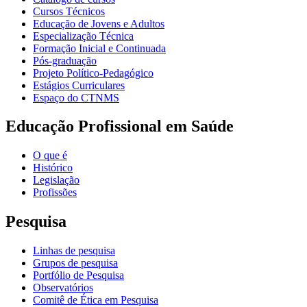
Cursos Técnicos
Educação de Jovens e Adultos
Especialização Técnica
Formação Inicial e Continuada
Pós-graduação
Projeto Político-Pedagógico
Estágios Curriculares
Espaço do CTNMS
Educação Profissional em Saúde
O que é
Histórico
Legislação
Profissões
Pesquisa
Linhas de pesquisa
Grupos de pesquisa
Portfólio de Pesquisa
Observatórios
Comitê de Ética em Pesquisa