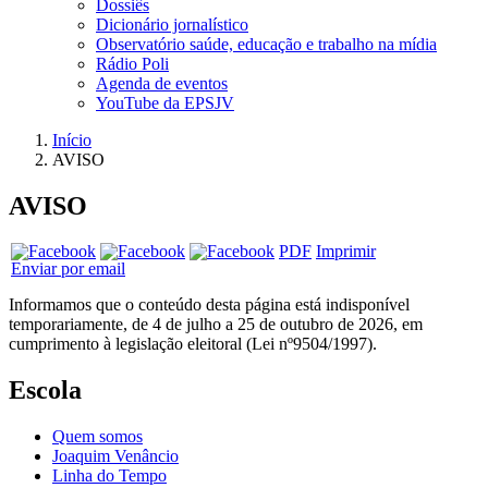
Dossiês
Dicionário jornalístico
Observatório saúde, educação e trabalho na mídia
Rádio Poli
Agenda de eventos
YouTube da EPSJV
Início
AVISO
AVISO
PDF
Imprimir
Enviar por email
Informamos que o conteúdo desta página está indisponível
temporariamente, de 4 de julho a 25 de outubro de 2026, em
cumprimento à legislação eleitoral (Lei nº9504/1997).
Escola
Quem somos
Joaquim Venâncio
Linha do Tempo