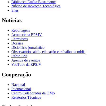
Biblioteca Emília Bustamante
Núcleo de Inovação Tecnológica
Sites
Notícias
Reportagens
Acontece na EPSJV
Entrevistas
Dossiês
Dicionário jornalístico
Observatório saúde, educação e trabalho na mídia
Rádio Poli
Agenda de eventos
YouTube da EPSJV
Cooperação
Nacional
Internacional
Centro Colaborador da OMS
Relatórios Técnicos