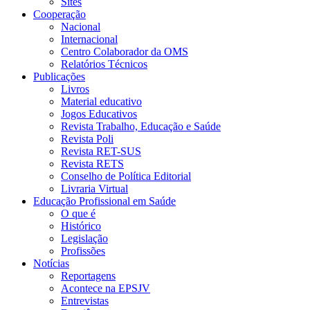
Sites
Cooperação
Nacional
Internacional
Centro Colaborador da OMS
Relatórios Técnicos
Publicações
Livros
Material educativo
Jogos Educativos
Revista Trabalho, Educação e Saúde
Revista Poli
Revista RET-SUS
Revista RETS
Conselho de Política Editorial
Livraria Virtual
Educação Profissional em Saúde
O que é
Histórico
Legislação
Profissões
Notícias
Reportagens
Acontece na EPSJV
Entrevistas