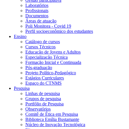
Gestão participativa
Laboratórios
Profissionais
Documentos
Áreas de atuação
Poli Monitora - Covid 19
Perfil socioeconômico dos estudantes
Ensino
Catálogo de cursos
Cursos Técnicos
Educação de Jovens e Adultos
Especialização Técnica
Formação Inicial e Continuada
Pós-graduação
Projeto Político-Pedagógico
Estágios Curriculares
Espaço do CTNMS
Pesquisa
Linhas de pesquisa
Grupos de pesquisa
Portfólio de Pesquisa
Observatórios
Comitê de Ética em Pesquisa
Biblioteca Emília Bustamante
Núcleo de Inovação Tecnológica