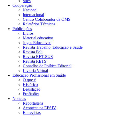
Sites
Cooperação
Nacional
Internacional
Centro Colaborador da OMS
Relatórios Técnicos
Publicações
Livros
Material educativo
Jogos Educativos
Revista Trabalho, Educação e Saúde
Revista Poli
Revista RET-SUS
Revista RETS
Conselho de Política Editorial
Livraria Virtual
Educação Profissional em Saúde
O que é
Histórico
Legislação
Profissões
Notícias
Reportagens
Acontece na EPSJV
Entrevistas