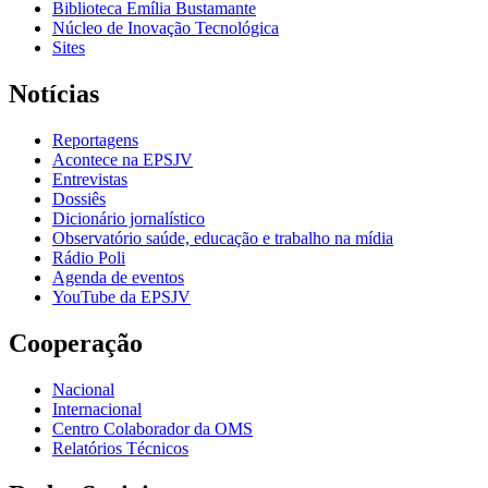
Biblioteca Emília Bustamante
Núcleo de Inovação Tecnológica
Sites
Notícias
Reportagens
Acontece na EPSJV
Entrevistas
Dossiês
Dicionário jornalístico
Observatório saúde, educação e trabalho na mídia
Rádio Poli
Agenda de eventos
YouTube da EPSJV
Cooperação
Nacional
Internacional
Centro Colaborador da OMS
Relatórios Técnicos