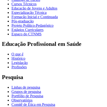
Cursos Técnicos
Educação de Jovens e Adultos
Especialização Técnica
Formação Inicial e Continuada
Pós-graduação
Projeto Político-Pedagógico
Estágios Curriculares
Espaço do CTNMS
Educação Profissional em Saúde
O que é
Histórico
Legislação
Profissões
Pesquisa
Linhas de pesquisa
Grupos de pesquisa
Portfólio de Pesquisa
Observatórios
Comitê de Ética em Pesquisa