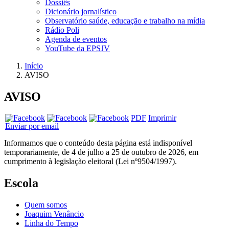
Dossiês
Dicionário jornalístico
Observatório saúde, educação e trabalho na mídia
Rádio Poli
Agenda de eventos
YouTube da EPSJV
Início
AVISO
AVISO
PDF
Imprimir
Enviar por email
Informamos que o conteúdo desta página está indisponível
temporariamente, de 4 de julho a 25 de outubro de 2026, em
cumprimento à legislação eleitoral (Lei nº9504/1997).
Escola
Quem somos
Joaquim Venâncio
Linha do Tempo