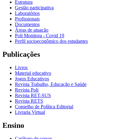
Estrutura
Gestão participativa
Laboratórios
Profissionais
Documentos
Áreas de atuação
Poli Monitora - Covid 19
Perfil socioeconômico dos estudantes
Publicações
Livros
Material educativo
Jogos Educativos
Revista Trabalho, Educação e Saúde
Revista Poli
Revista RET-SUS
Revista RETS
Conselho de Política Editorial
Livraria Virtual
Ensino
Catálogo de cursos