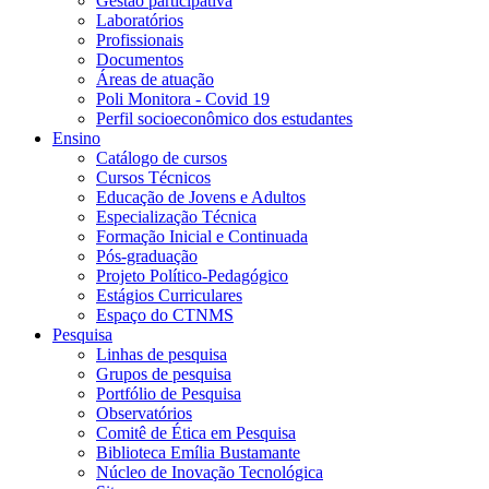
Gestão participativa
Laboratórios
Profissionais
Documentos
Áreas de atuação
Poli Monitora - Covid 19
Perfil socioeconômico dos estudantes
Ensino
Catálogo de cursos
Cursos Técnicos
Educação de Jovens e Adultos
Especialização Técnica
Formação Inicial e Continuada
Pós-graduação
Projeto Político-Pedagógico
Estágios Curriculares
Espaço do CTNMS
Pesquisa
Linhas de pesquisa
Grupos de pesquisa
Portfólio de Pesquisa
Observatórios
Comitê de Ética em Pesquisa
Biblioteca Emília Bustamante
Núcleo de Inovação Tecnológica