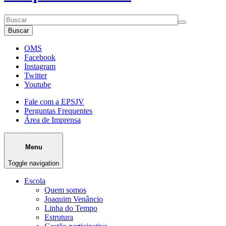
Buscar
OMS
Facebook
Instagram
Twitter
Youtube
Fale com a EPSJV
Perguntas Frequentes
Área de Imprensa
Menu
Toggle navigation
Escola
Quem somos
Joaquim Venâncio
Linha do Tempo
Estrutura