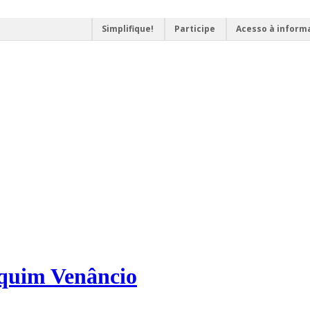
Simplifique!
Participe
Acesso à inform
aquim Venâncio