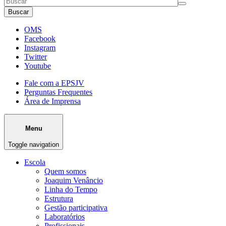
Buscar
OMS
Facebook
Instagram
Twitter
Youtube
Fale com a EPSJV
Perguntas Frequentes
Área de Imprensa
Menu
Toggle navigation
Escola
Quem somos
Joaquim Venâncio
Linha do Tempo
Estrutura
Gestão participativa
Laboratórios
Profissionais