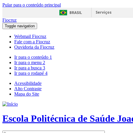
Pular para o conteúdo principal
Serviços
BRASIL
Fiocruz
Toggle navigation
Webmail Fiocruz
Fale com a Fiocruz
Ouvidoria da Fiocruz
Ir para o conteúdo
1
Ir para o menu
2
Ir para a busca
3
Ir para o rodapé
4
Acessibilidade
Alto Contraste
Mapa do Site
Escola Politécnica de Saúde Jo