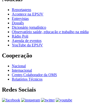
Reportagens
Acontece na EPSJV
Entrevistas
Dossiês
Dicionário jornalístico
Observatório saúde, educação e trabalho na mídia
Rádio Poli
Agenda de eventos
YouTube da EPSJV
Cooperação
Nacional
Internacional
Centro Colaborador da OMS
Relatórios Técnicos
Redes Sociais