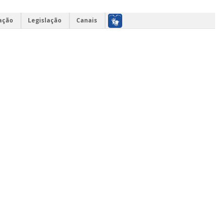
ação
Legislação
Canais