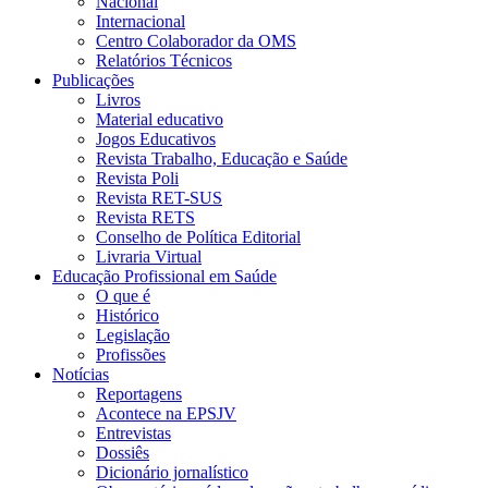
Nacional
Internacional
Centro Colaborador da OMS
Relatórios Técnicos
Publicações
Livros
Material educativo
Jogos Educativos
Revista Trabalho, Educação e Saúde
Revista Poli
Revista RET-SUS
Revista RETS
Conselho de Política Editorial
Livraria Virtual
Educação Profissional em Saúde
O que é
Histórico
Legislação
Profissões
Notícias
Reportagens
Acontece na EPSJV
Entrevistas
Dossiês
Dicionário jornalístico