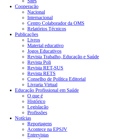
Sites
Cooperação
Nacional
Internacional
Centro Colaborador da OMS
Relatórios Técnicos
Publicações
Livros
Material educativo
Jogos Educativos
Revista Trabalho, Educação e Saúde
Revista Poli
Revista RET-SUS
Revista RETS
Conselho de Política Editorial
Livraria Virtual
Educação Profissional em Saúde
O que é
Histórico
Legislação
Profissões
Notícias
Reportagens
Acontece na EPSJV
Entrevistas