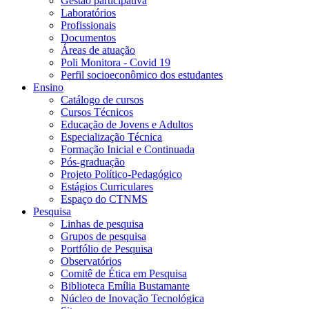
Gestão participativa
Laboratórios
Profissionais
Documentos
Áreas de atuação
Poli Monitora - Covid 19
Perfil socioeconômico dos estudantes
Ensino
Catálogo de cursos
Cursos Técnicos
Educação de Jovens e Adultos
Especialização Técnica
Formação Inicial e Continuada
Pós-graduação
Projeto Político-Pedagógico
Estágios Curriculares
Espaço do CTNMS
Pesquisa
Linhas de pesquisa
Grupos de pesquisa
Portfólio de Pesquisa
Observatórios
Comitê de Ética em Pesquisa
Biblioteca Emília Bustamante
Núcleo de Inovação Tecnológica