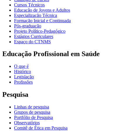
Cursos Técnicos
Educação de Jovens e Adultos
Especialização Técnica
Formação Inicial e Continuada
Pós-graduação
Projeto Político-Pedagógico
Estágios Curriculares
Espaço do CTNMS
Educação Profissional em Saúde
O que é
Histórico
Legislação
Profissões
Pesquisa
Linhas de pesquisa
Grupos de pesquisa
Portfólio de Pesquisa
Observatórios
Comitê de Ética em Pesquisa