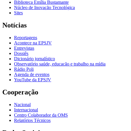
Biblioteca Emília Bustamante
Núcleo de Inovação Tecnológica
Sites
Notícias
Reportagens
Acontece na EPSJV
Entrevistas
Dossiês
Dicionário jornalístico
Observatório saúde, educação e trabalho na mídia
Rádio Poli
Agenda de eventos
YouTube da EPSJV
Cooperação
Nacional
Internacional
Centro Colaborador da OMS
Relatórios Técnicos