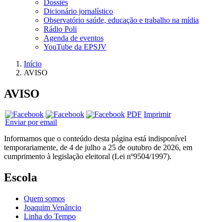
Dossiês
Dicionário jornalístico
Observatório saúde, educação e trabalho na mídia
Rádio Poli
Agenda de eventos
YouTube da EPSJV
Início
AVISO
AVISO
PDF
Imprimir
Enviar por email
Informamos que o conteúdo desta página está indisponível
temporariamente, de 4 de julho a 25 de outubro de 2026, em
cumprimento à legislação eleitoral (Lei nº9504/1997).
Escola
Quem somos
Joaquim Venâncio
Linha do Tempo