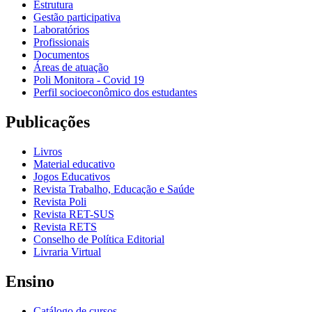
Estrutura
Gestão participativa
Laboratórios
Profissionais
Documentos
Áreas de atuação
Poli Monitora - Covid 19
Perfil socioeconômico dos estudantes
Publicações
Livros
Material educativo
Jogos Educativos
Revista Trabalho, Educação e Saúde
Revista Poli
Revista RET-SUS
Revista RETS
Conselho de Política Editorial
Livraria Virtual
Ensino
Catálogo de cursos