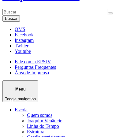
Buscar
OMS
Facebook
Instagram
Twitter
Youtube
Fale com a EPSJV
Perguntas Frequentes
Área de Imprensa
Menu
Toggle navigation
Escola
Quem somos
Joaquim Venâncio
Linha do Tempo
Estrutura