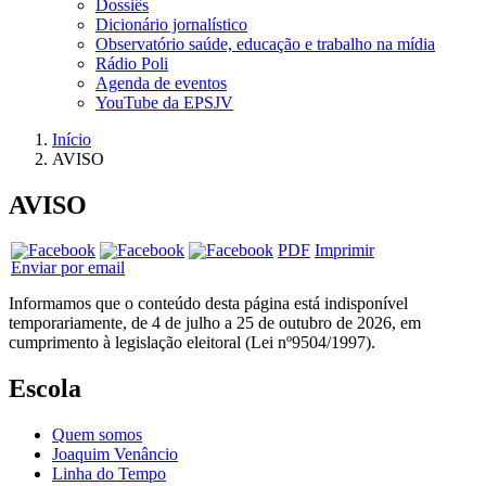
Dossiês
Dicionário jornalístico
Observatório saúde, educação e trabalho na mídia
Rádio Poli
Agenda de eventos
YouTube da EPSJV
Início
AVISO
AVISO
PDF
Imprimir
Enviar por email
Informamos que o conteúdo desta página está indisponível
temporariamente, de 4 de julho a 25 de outubro de 2026, em
cumprimento à legislação eleitoral (Lei nº9504/1997).
Escola
Quem somos
Joaquim Venâncio
Linha do Tempo