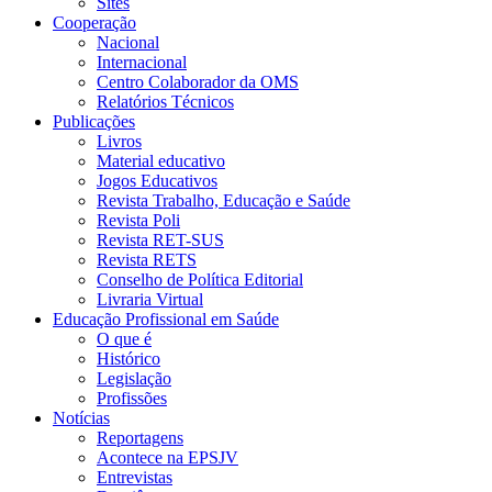
Sites
Cooperação
Nacional
Internacional
Centro Colaborador da OMS
Relatórios Técnicos
Publicações
Livros
Material educativo
Jogos Educativos
Revista Trabalho, Educação e Saúde
Revista Poli
Revista RET-SUS
Revista RETS
Conselho de Política Editorial
Livraria Virtual
Educação Profissional em Saúde
O que é
Histórico
Legislação
Profissões
Notícias
Reportagens
Acontece na EPSJV
Entrevistas