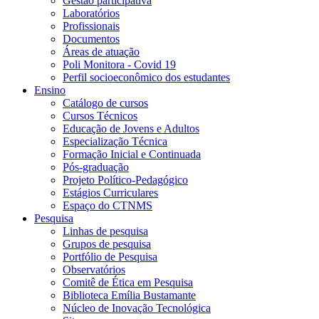
Gestão participativa
Laboratórios
Profissionais
Documentos
Áreas de atuação
Poli Monitora - Covid 19
Perfil socioeconômico dos estudantes
Ensino
Catálogo de cursos
Cursos Técnicos
Educação de Jovens e Adultos
Especialização Técnica
Formação Inicial e Continuada
Pós-graduação
Projeto Político-Pedagógico
Estágios Curriculares
Espaço do CTNMS
Pesquisa
Linhas de pesquisa
Grupos de pesquisa
Portfólio de Pesquisa
Observatórios
Comitê de Ética em Pesquisa
Biblioteca Emília Bustamante
Núcleo de Inovação Tecnológica