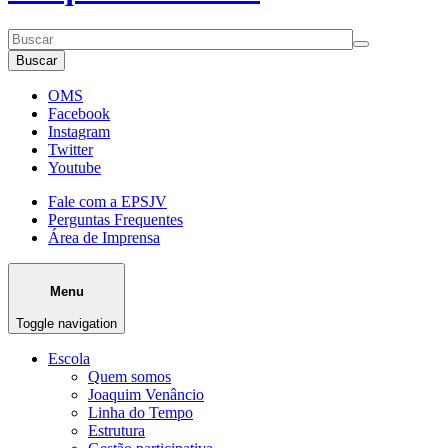
Buscar
OMS
Facebook
Instagram
Twitter
Youtube
Fale com a EPSJV
Perguntas Frequentes
Área de Imprensa
Menu
Toggle navigation
Escola
Quem somos
Joaquim Venâncio
Linha do Tempo
Estrutura