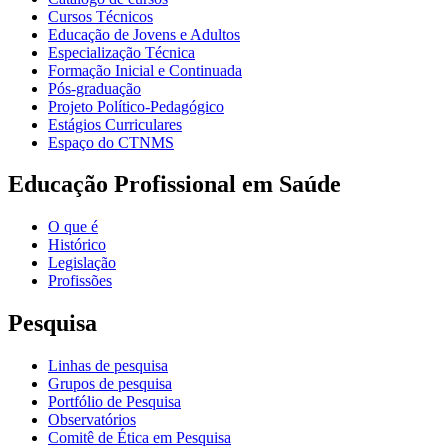
Cursos Técnicos
Educação de Jovens e Adultos
Especialização Técnica
Formação Inicial e Continuada
Pós-graduação
Projeto Político-Pedagógico
Estágios Curriculares
Espaço do CTNMS
Educação Profissional em Saúde
O que é
Histórico
Legislação
Profissões
Pesquisa
Linhas de pesquisa
Grupos de pesquisa
Portfólio de Pesquisa
Observatórios
Comitê de Ética em Pesquisa