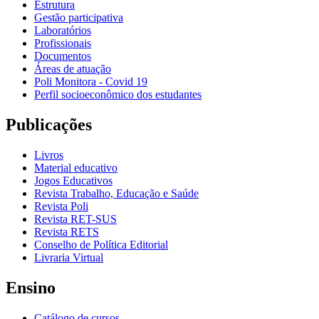
Estrutura
Gestão participativa
Laboratórios
Profissionais
Documentos
Áreas de atuação
Poli Monitora - Covid 19
Perfil socioeconômico dos estudantes
Publicações
Livros
Material educativo
Jogos Educativos
Revista Trabalho, Educação e Saúde
Revista Poli
Revista RET-SUS
Revista RETS
Conselho de Política Editorial
Livraria Virtual
Ensino
Catálogo de cursos