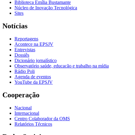
Biblioteca Emília Bustamante
Núcleo de Inovação Tecnológica
Sites
Notícias
Reportagens
Acontece na EPSJV
Entrevistas
Dossiês
Dicionário jornalístico
Observatório saúde, educação e trabalho na mídia
Rádio Poli
Agenda de eventos
YouTube da EPSJV
Cooperação
Nacional
Internacional
Centro Colaborador da OMS
Relatórios Técnicos