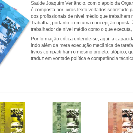
Saúde Joaquim Venâncio, com o apoio da Orga
é composta por livros-texto voltados sobretudo pa
dos profissionais de nível médio que trabalham
Trabalha, portanto, com uma concepção oposta 
trabalhador de nível médio como o que executa, s
Por formação crítica entende-se, aqui, a capacid
indo além da mera execução mecânica de tarefas
livros compartilham o mesmo projeto, utópico, qu
traduz em vontade política e competência técnic