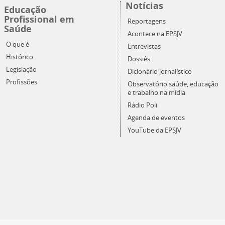
Notícias
Educação
Profissional em
Reportagens
Saúde
Acontece na EPSJV
O que é
Entrevistas
Histórico
Dossiês
Legislação
Dicionário jornalístico
Profissões
Observatório saúde, educação
e trabalho na mídia
Rádio Poli
Agenda de eventos
YouTube da EPSJV