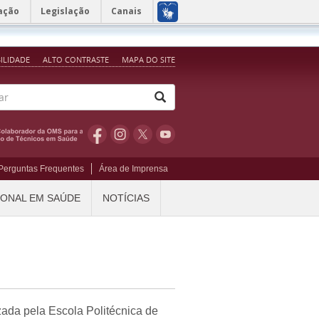
ação
Legislação
Canais
BILIDADE
ALTO CONTRASTE
MAPA DO SITE
Perguntas Frequentes
Área de Imprensa
IONAL EM SAÚDE
NOTÍCIAS
ada pela Escola Politécnica de