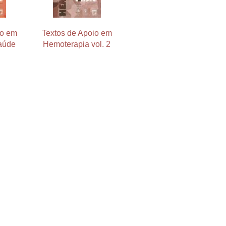
io em
Textos de Apoio em
Saúde
Hemoterapia vol. 2