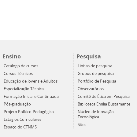
Ensino
Pesquisa
Catálogo de cursos
Linhas de pesquisa
Cursos Técnicos
Grupos de pesquisa
Educação de Jovens e Adultos
Portfólio de Pesquisa
Especialização Técnica
Observatórios
Formação Inicial e Continuada
Comitê de Ética em Pesquisa
Pós-graduação
Biblioteca Emília Bustamante
Projeto Político-Pedagógico
Núcleo de Inovação
Tecnológica
Estágios Curriculares
Sites
Espaço do CTNMS