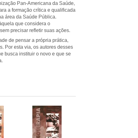
nização Pan-Americana da Saúde,
ra a formação crítica e qualificada
 na área da Saúde Pública.
àquela que considera o
em precisar refletir suas ações.
ade de pensar a própria prática,
. Por esta via, os autores desses
e busca instituir o novo e que se
a.