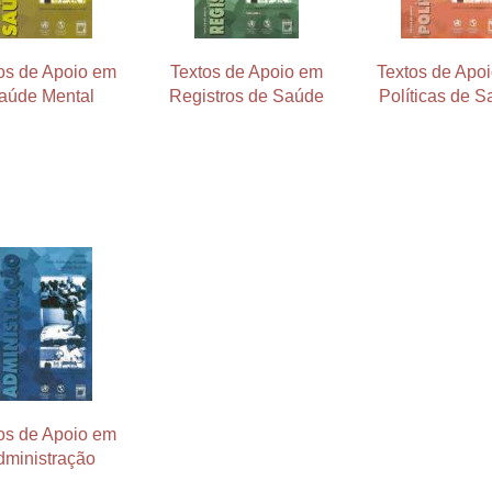
os de Apoio em
Textos de Apoio em
Textos de Apo
aúde Mental
Registros de Saúde
Políticas de 
os de Apoio em
dministração