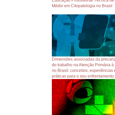
Educação Profissional Técnica de
Médio em Citopatologia no Brasil
Dimensões associadas da precari
do trabalho na Atenção Primária 
no Brasil: conceitos, experiências 
práticas para o seu enfrentamento