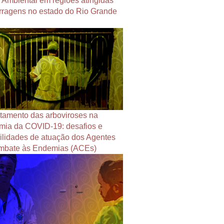
Ambiental em regiões atingidas
rragens no estado do Rio Grande
tamento das arboviroses na
ia da COVID-19: desafios e
ilidades de atuação dos Agentes
mbate às Endemias (ACEs)