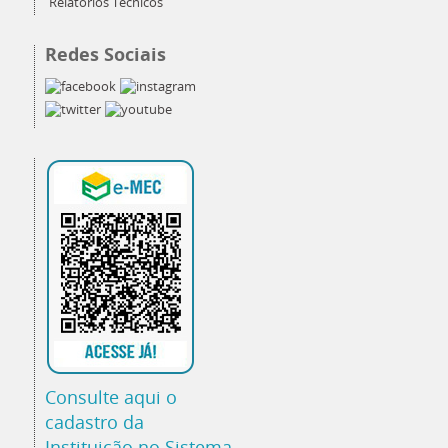
Relatórios Técnicos
Redes Sociais
Consulte aqui o
cadastro da
Instituição no Sistema