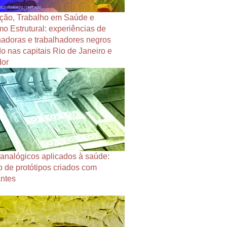
ção, Trabalho em Saúde e
o Estrutural: experiências de
hadoras e trabalhadores negros
o nas capitais Rio de Janeiro e
dor
analógicos aplicados à saúde:
o de protótipos criados com
ntes