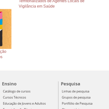
Territorializados de Agentes Locais de
Vigilância em Saúde
ução
os
Ensino
Pesquisa
Catálogo de cursos
Linhas de pesquisa
Cursos Técnicos
Grupos de pesquisa
Educação de Jovens e Adultos
Portfólio de Pesquisa