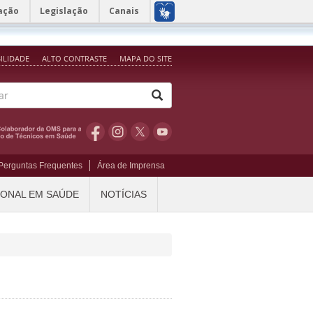
ação
Legislação
Canais
BILIDADE
ALTO CONTRASTE
MAPA DO SITE
Perguntas Frequentes
Área de Imprensa
IONAL EM SAÚDE
NOTÍCIAS