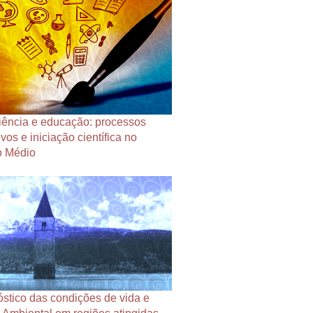
ciência e educação: processos
vos e iniciação científica no
o Médio
stico das condições de vida e