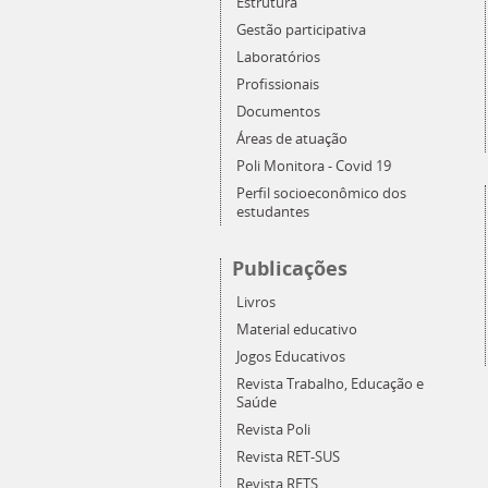
Estrutura
Gestão participativa
Laboratórios
Profissionais
Documentos
Áreas de atuação
Poli Monitora - Covid 19
Perfil socioeconômico dos
estudantes
Publicações
Livros
Material educativo
Jogos Educativos
Revista Trabalho, Educação e
Saúde
Revista Poli
Revista RET-SUS
Revista RETS