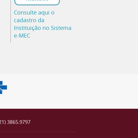
Consulte aqui o
cadastro da
Instituição no Sistema
e-MEC
(21) 3865.9797