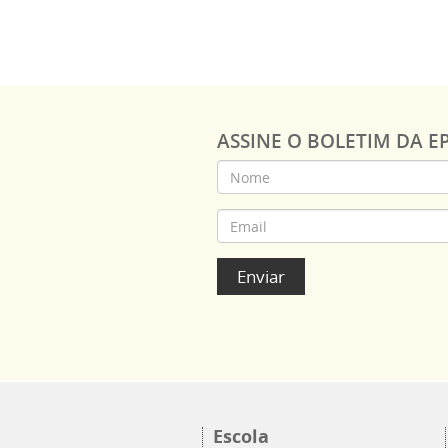
ASSINE O BOLETIM DA EP
Nome:
Email
Enviar
Escola