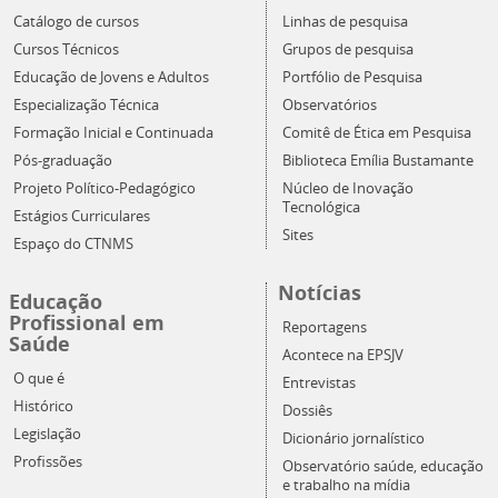
Catálogo de cursos
Linhas de pesquisa
Cursos Técnicos
Grupos de pesquisa
Educação de Jovens e Adultos
Portfólio de Pesquisa
Especialização Técnica
Observatórios
Formação Inicial e Continuada
Comitê de Ética em Pesquisa
Pós-graduação
Biblioteca Emília Bustamante
Projeto Político-Pedagógico
Núcleo de Inovação
Tecnológica
Estágios Curriculares
Sites
Espaço do CTNMS
Notícias
Educação
Profissional em
Reportagens
Saúde
Acontece na EPSJV
O que é
Entrevistas
Histórico
Dossiês
Legislação
Dicionário jornalístico
Profissões
Observatório saúde, educação
e trabalho na mídia