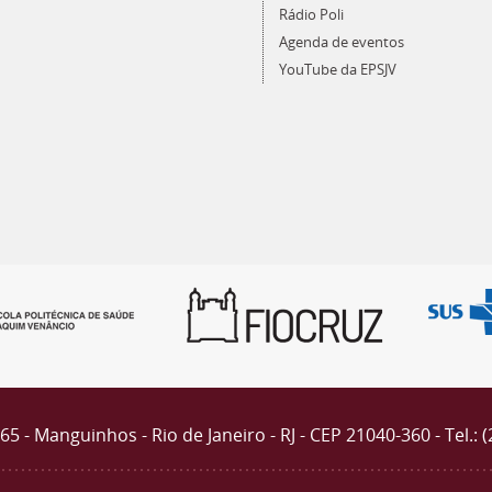
Rádio Poli
Agenda de eventos
YouTube da EPSJV
4365 - Manguinhos - Rio de Janeiro - RJ - CEP 21040-360 - Tel.: 