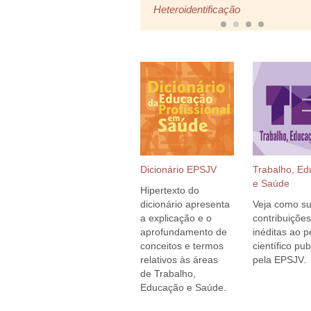
Heteroidentificação
Dicionário EPSJV
Trabalho, E
e Saúde
Hipertexto do
dicionário apresenta
Veja como s
a explicação e o
contribuições
aprofundamento de
inéditas ao p
conceitos e termos
científico pu
relativos às áreas
pela EPSJV.
de Trabalho,
Educação e Saúde.