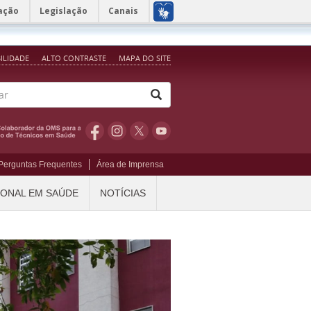
ação
Legislação
Canais
BILIDADE
ALTO CONTRASTE
MAPA DO SITE
Perguntas Frequentes
Área de Imprensa
IONAL EM SAÚDE
NOTÍCIAS