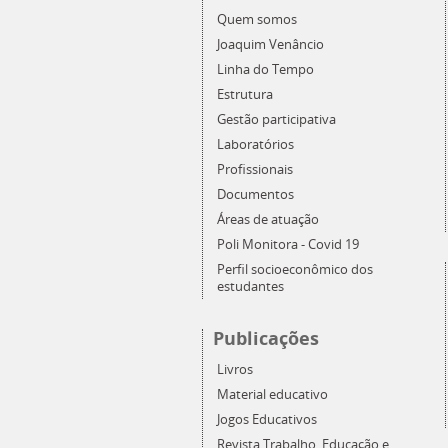
Quem somos
Joaquim Venâncio
Linha do Tempo
Estrutura
Gestão participativa
Laboratórios
Profissionais
Documentos
Áreas de atuação
Poli Monitora - Covid 19
Perfil socioeconômico dos
estudantes
Publicações
Livros
Material educativo
Jogos Educativos
Revista Trabalho, Educação e