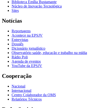
Biblioteca Emília Bustamante
Núcleo de Inovação Tecnológica
Sites
Notícias
Reportagens
Acontece na EPSJV
Entrevistas
Dossiês
Dicionário jornalístico
Observatório saúde, educação e trabalho na mídia
Rádio Poli
Agenda de eventos
YouTube da EPSJV
Cooperação
Nacional
Internacional
Centro Colaborador da OMS
Relatórios Técnicos