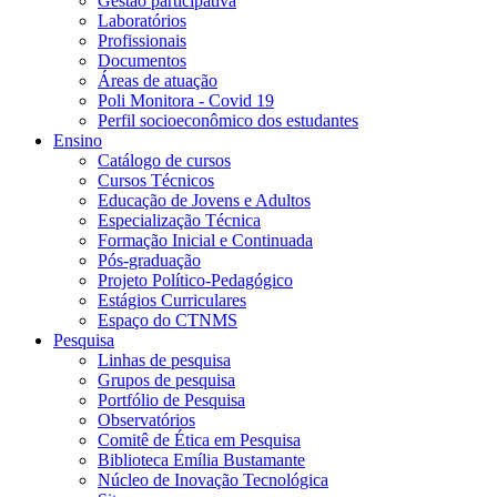
Gestão participativa
Laboratórios
Profissionais
Documentos
Áreas de atuação
Poli Monitora - Covid 19
Perfil socioeconômico dos estudantes
Ensino
Catálogo de cursos
Cursos Técnicos
Educação de Jovens e Adultos
Especialização Técnica
Formação Inicial e Continuada
Pós-graduação
Projeto Político-Pedagógico
Estágios Curriculares
Espaço do CTNMS
Pesquisa
Linhas de pesquisa
Grupos de pesquisa
Portfólio de Pesquisa
Observatórios
Comitê de Ética em Pesquisa
Biblioteca Emília Bustamante
Núcleo de Inovação Tecnológica