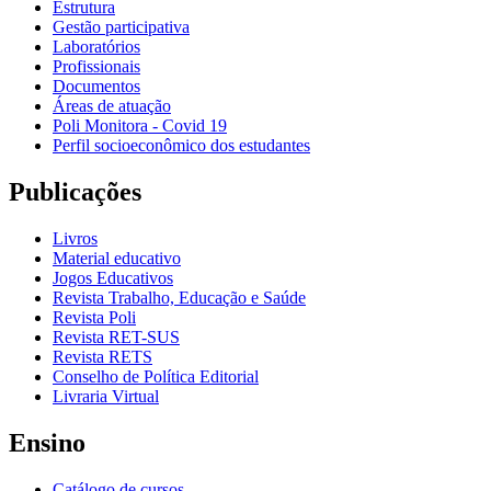
Estrutura
Gestão participativa
Laboratórios
Profissionais
Documentos
Áreas de atuação
Poli Monitora - Covid 19
Perfil socioeconômico dos estudantes
Publicações
Livros
Material educativo
Jogos Educativos
Revista Trabalho, Educação e Saúde
Revista Poli
Revista RET-SUS
Revista RETS
Conselho de Política Editorial
Livraria Virtual
Ensino
Catálogo de cursos