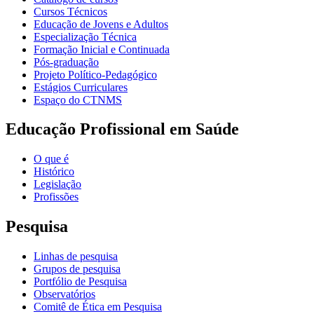
Cursos Técnicos
Educação de Jovens e Adultos
Especialização Técnica
Formação Inicial e Continuada
Pós-graduação
Projeto Político-Pedagógico
Estágios Curriculares
Espaço do CTNMS
Educação Profissional em Saúde
O que é
Histórico
Legislação
Profissões
Pesquisa
Linhas de pesquisa
Grupos de pesquisa
Portfólio de Pesquisa
Observatórios
Comitê de Ética em Pesquisa