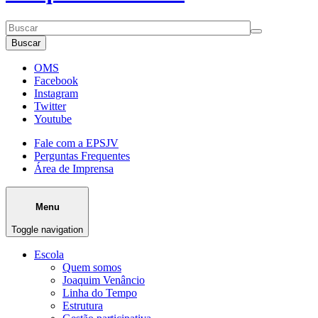
Buscar
OMS
Facebook
Instagram
Twitter
Youtube
Fale com a EPSJV
Perguntas Frequentes
Área de Imprensa
Menu
Toggle navigation
Escola
Quem somos
Joaquim Venâncio
Linha do Tempo
Estrutura