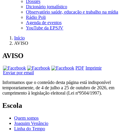
Dossiês
Dicionário jornalístico
Observatório saúde, educação e trabalho na mídia
Rádio Poli
Agenda de eventos
YouTube da EPSJV
Início
AVISO
AVISO
PDF
Imprimir
Enviar por email
Informamos que o conteúdo desta página está indisponível
temporariamente, de 4 de julho a 25 de outubro de 2026, em
cumprimento à legislação eleitoral (Lei nº9504/1997).
Escola
Quem somos
Joaquim Venâncio
Linha do Tempo