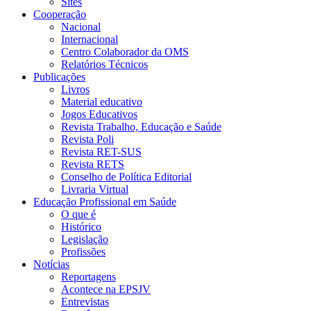
Sites
Cooperação
Nacional
Internacional
Centro Colaborador da OMS
Relatórios Técnicos
Publicações
Livros
Material educativo
Jogos Educativos
Revista Trabalho, Educação e Saúde
Revista Poli
Revista RET-SUS
Revista RETS
Conselho de Política Editorial
Livraria Virtual
Educação Profissional em Saúde
O que é
Histórico
Legislação
Profissões
Notícias
Reportagens
Acontece na EPSJV
Entrevistas